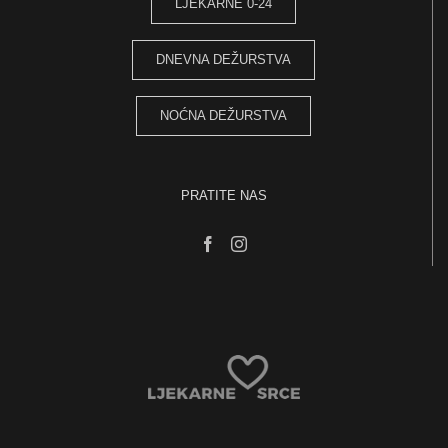
LJEKARNE 0-24
DNEVNA DEŽURSTVA
NOĆNA DEŽURSTVA
PRATITE NAS