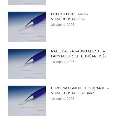
ODLUKU O PRIJAMU –
VOZAČ/DOSTAVLJAČ
26. srpnja, 2026
NATJEČAJ ZA RADNO MJESTO –
FARMACEUTSKI TEHNIČAR (M/Ž)
16. srpnja, 2026
POZIV NA USMENO TESTIRANJE –
VOZAČ DOSTAVLJAČ (M/Ž)
16. srpnja, 2026