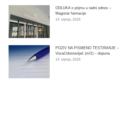
ODLUKA o prijmu u radni odnos –
Magistar farmacije
14. srpnja, 2026
POZIV NA PISMENO TESTIRANJE –
Vozač/dostavljač (m/ž) – dopuna
14. srpnja, 2026