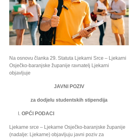
Na osnovu članka 29. Statuta Ljekarni Srce – Ljekarni
Osječko-baranjske županije ravnatelj Ljekarni
objavljuje
JAVNI POZIV
za dodjelu studentskih stipendija
OPĆI PODACI
Ljekarne srce – Ljekarne Osječko-baranjske županije
(nadalje: Ljekarne) objavljuju javni poziv za