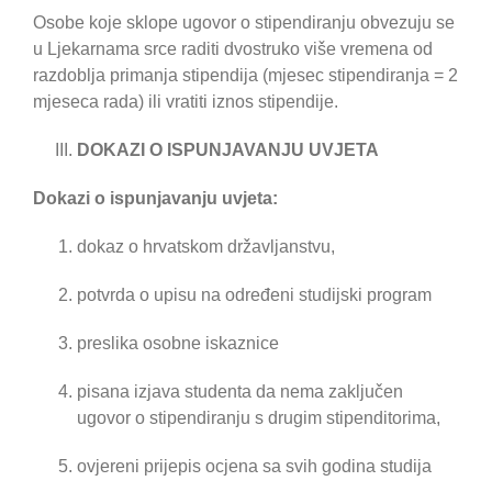
Osobe koje sklope ugovor o stipendiranju obvezuju se
u Ljekarnama srce raditi dvostruko više vremena od
razdoblja primanja stipendija (mjesec stipendiranja = 2
mjeseca rada) ili vratiti iznos stipendije.
DOKAZI O ISPUNJAVANJU UVJETA
Dokazi o ispunjavanju uvjeta:
dokaz o hrvatskom državljanstvu,
potvrda o upisu na određeni studijski program
preslika osobne iskaznice
pisana izjava studenta da nema zaključen
ugovor o stipendiranju s drugim stipenditorima,
ovjereni prijepis ocjena sa svih godina studija