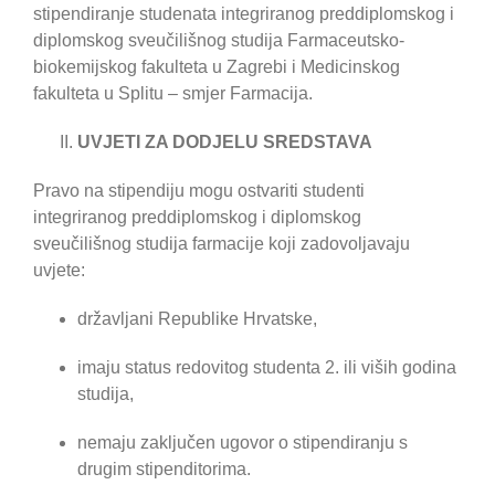
stipendiranje studenata integriranog preddiplomskog i
diplomskog sveučilišnog studija Farmaceutsko-
biokemijskog fakulteta u Zagrebi i Medicinskog
fakulteta u Splitu – smjer Farmacija.
UVJETI ZA DODJELU SREDSTAVA
Pravo na stipendiju mogu ostvariti studenti
integriranog preddiplomskog i diplomskog
sveučilišnog studija farmacije koji zadovoljavaju
uvjete:
državljani Republike Hrvatske,
imaju status redovitog studenta 2. ili viših godina
studija,
nemaju zaključen ugovor o stipendiranju s
drugim stipenditorima.