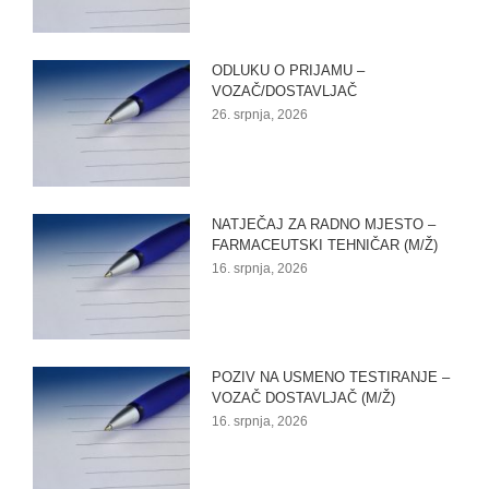
ODLUKU O PRIJAMU –
VOZAČ/DOSTAVLJAČ
26. srpnja, 2026
NATJEČAJ ZA RADNO MJESTO –
FARMACEUTSKI TEHNIČAR (M/Ž)
16. srpnja, 2026
POZIV NA USMENO TESTIRANJE –
VOZAČ DOSTAVLJAČ (M/Ž)
16. srpnja, 2026