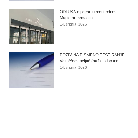
ODLUKA o prijmu u radni odnos –
Magistar farmacije
14. srpnja, 2026
POZIV NA PISMENO TESTIRANJE –
Vozač/dostavljač (m/ž) – dopuna
14. srpnja, 2026