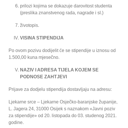
prilozi kojima se dokazuje darovitost studenta
(preslika znanstvenog rada, nagrade i sl.)
životopis.
VISINA STIPENDIJA
Po ovom pozivu dodijelit će se stipendije u iznosu od
1.500,00 kuna mjesečno.
NAZIV I ADRESA TIJELA KOJEM SE
PODNOSE ZAHTJEVI
Prijave za dodjelu stipendija dostavljaju na adresu:
Ljekarne srce – Ljekarne Osječko-baranjske županije,
L. Jagera 24, 31000 Osijek
s naznakom «Javni poziv
za stipendije» od 20. listopada do 03. studenog 2021.
godine.