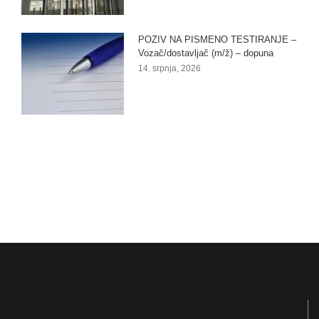
POZIV NA PISMENO TESTIRANJE –
Vozač/dostavljač (m/ž) – dopuna
14. srpnja, 2026