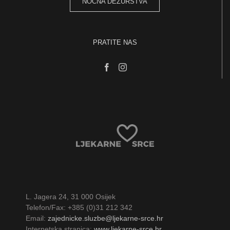
NOĆNA DEŽURSTVA
PRATITE NAS
L. Jagera 24, 31 000 Osijek
Telefon/Fax: +385 (0)31 212 342
Email:
zajednicke.sluzbe@ljekarne-srce.hr
Internetska stranica:
www.ljekarne-srce.hr