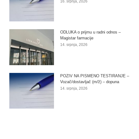
16. srpnja, 2026
ODLUKA o prijmu u radni odnos –
Magistar farmacije
14. srpnja, 2026
POZIV NA PISMENO TESTIRANJE –
Vozač/dostavljač (m/ž) – dopuna
14. srpnja, 2026