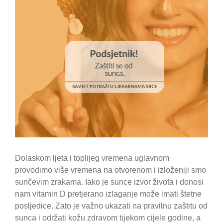
Dolaskom ljeta i toplijeg vremena uglavnom
provodimo više vremena na otvorenom i izloženiji smo
sunčevim zrakama. Iako je sunce izvor života i donosi
nam vitamin D pretjerano izlaganje može imati štetne
posljedice. Zato je važno ukazati na pravilnu zaštitu od
sunca i održati kožu zdravom tijekom cijele godine, a