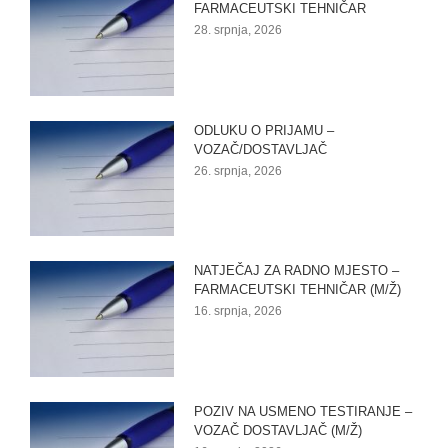
FARMACEUTSKI TEHNIČAR
28. srpnja, 2026
ODLUKU O PRIJAMU –
VOZAČ/DOSTAVLJAČ
26. srpnja, 2026
NATJEČAJ ZA RADNO MJESTO –
FARMACEUTSKI TEHNIČAR (M/Ž)
16. srpnja, 2026
POZIV NA USMENO TESTIRANJE –
VOZAČ DOSTAVLJAČ (M/Ž)