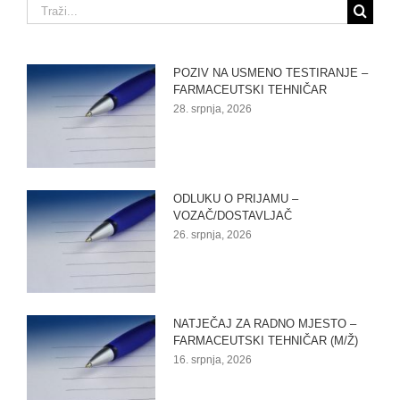
Traži...
POZIV NA USMENO TESTIRANJE –
FARMACEUTSKI TEHNIČAR
28. srpnja, 2026
ODLUKU O PRIJAMU –
VOZAČ/DOSTAVLJAČ
26. srpnja, 2026
NATJEČAJ ZA RADNO MJESTO –
FARMACEUTSKI TEHNIČAR (M/Ž)
16. srpnja, 2026