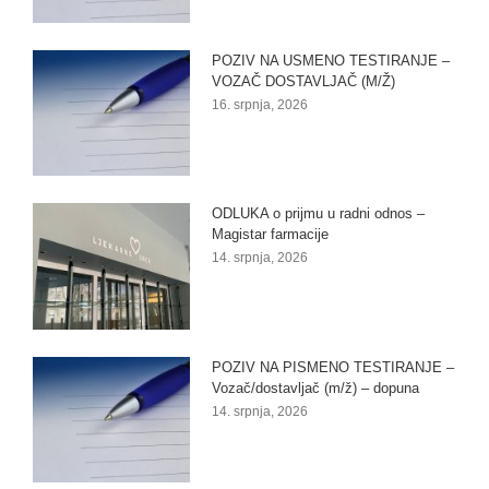
POZIV NA USMENO TESTIRANJE –
VOZAČ DOSTAVLJAČ (M/Ž)
16. srpnja, 2026
ODLUKA o prijmu u radni odnos –
Magistar farmacije
14. srpnja, 2026
POZIV NA PISMENO TESTIRANJE –
Vozač/dostavljač (m/ž) – dopuna
14. srpnja, 2026