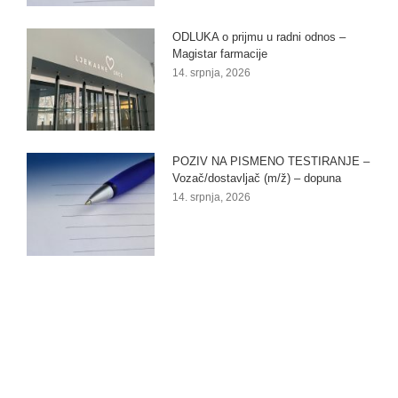
ODLUKA o prijmu u radni odnos –
Magistar farmacije
14. srpnja, 2026
POZIV NA PISMENO TESTIRANJE –
Vozač/dostavljač (m/ž) – dopuna
14. srpnja, 2026