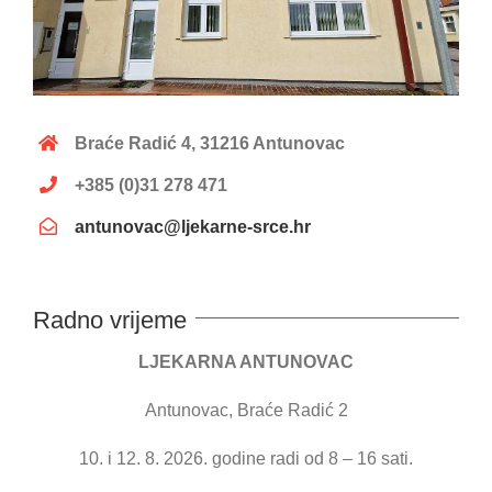
Braće Radić 4, 31216 Antunovac
+385 (0)31 278 471
antunovac@ljekarne-srce.hr
Radno vrijeme
LJEKARNA ANTUNOVAC
Antunovac, Braće Radić 2
10. i 12. 8. 2026. godine radi od 8 – 16 sati.