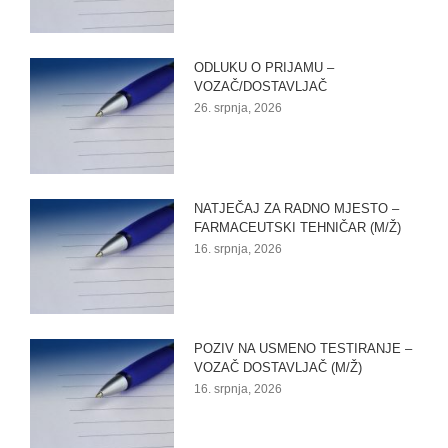
ODLUKU O PRIJAMU –
VOZAČ/DOSTAVLJAČ
26. srpnja, 2026
NATJEČAJ ZA RADNO MJESTO –
FARMACEUTSKI TEHNIČAR (M/Ž)
16. srpnja, 2026
POZIV NA USMENO TESTIRANJE –
VOZAČ DOSTAVLJAČ (M/Ž)
16. srpnja, 2026