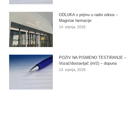
ODLUKA o prijmu u radni odnos –
Magistar farmacije
14. srpnja, 2026
POZIV NA PISMENO TESTIRANJE –
Vozač/dostavljač (m/ž) – dopuna
14. srpnja, 2026