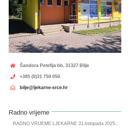
Šandora Petefija bb, 31327 Bilje
+385 (0)31 750 050
bilje@ljekarne-srce.hr
Radno vrijeme
RADNO VRIJEME LJEKARNE 31.listopada 2025.: