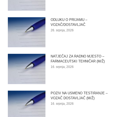
ODLUKU O PRIJAMU –
VOZAČ/DOSTAVLJAČ
26. srpnja, 2026
NATJEČAJ ZA RADNO MJESTO –
FARMACEUTSKI TEHNIČAR (M/Ž)
16. srpnja, 2026
POZIV NA USMENO TESTIRANJE –
VOZAČ DOSTAVLJAČ (M/Ž)
16. srpnja, 2026