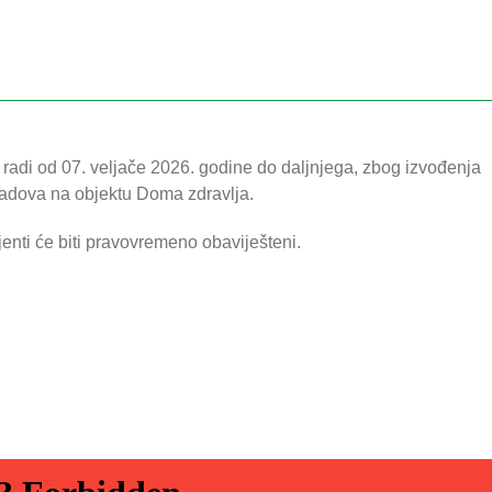
e radi od 07. veljače 2026. godine do daljnjega, zbog izvođenja
radova na objektu Doma zdravlja.
enti će biti pravovremeno obaviješteni.