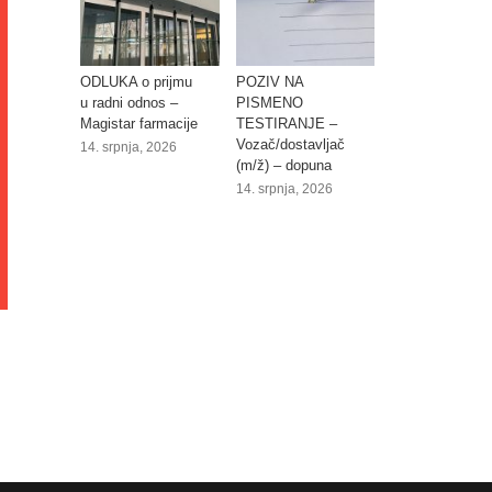
ODLUKA o prijmu
POZIV NA
u radni odnos –
PISMENO
Magistar farmacije
TESTIRANJE –
Vozač/dostavljač
14. srpnja, 2026
(m/ž) – dopuna
14. srpnja, 2026