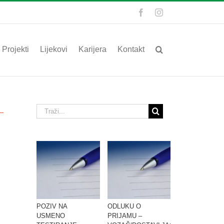
Facebook
Instagram
Projekti
Lijekovi
Karijera
Kontakt
Traži...
POZIV NA
ODLUKU O
USMENO
PRIJAMU –