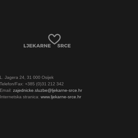
L. Jagera 24, 31 000 Osijek
Telefon/Fax: +385 (0)31 212 342
Email:
zajednicke.sluzbe@ljekarne-srce.hr
Internetska stranica:
www.ljekarne-srce.hr