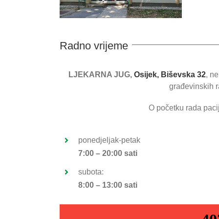
Radno vrijeme
LJEKARNA JUG,
Osijek, Biševska 32
, n
građevinskih 
O početku rada pacij
ponedjeljak-petak
7:00 – 20:00 sati
subota:
8:00 – 13:00 sati