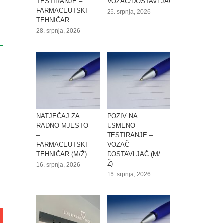
TESTIRANJE –
VOZAČ/DOSTAVLJAČ
FARMACEUTSKI
26. srpnja, 2026
TEHNIČAR
28. srpnja, 2026
NATJEČAJ ZA
POZIV NA
RADNO MJESTO
USMENO
–
TESTIRANJE –
FARMACEUTSKI
VOZAČ
TEHNIČAR (M/Ž)
DOSTAVLJAČ (M/
Ž)
16. srpnja, 2026
16. srpnja, 2026