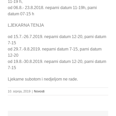
11-19 h,
od 06.8.- 23.8.2018. neparni datum 11-19h, parni
datum 07-15 h
LJEKARNA TENJA
od 15.7.-26.7.2019. neparni datum 12-20, parni datum
7-15
od 29.7.-9.8.2019. neparni datum 7-15, parni datum
12-20
od 19.8.-30.8.2019. neparni datum 12-20, parni datum
7-15
Ljekarne subotom i nedjeljom ne rade.
10. srpnja, 2019
|
Novosti