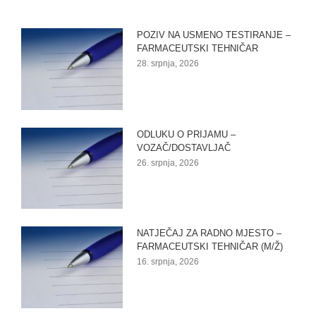
POZIV NA USMENO TESTIRANJE –
FARMACEUTSKI TEHNIČAR
28. srpnja, 2026
ODLUKU O PRIJAMU –
VOZAČ/DOSTAVLJAČ
26. srpnja, 2026
NATJEČAJ ZA RADNO MJESTO –
FARMACEUTSKI TEHNIČAR (M/Ž)
16. srpnja, 2026