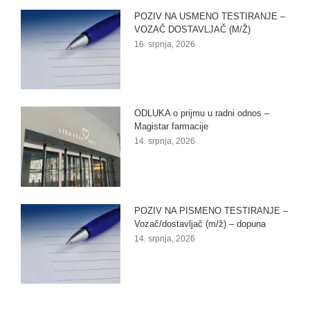
POZIV NA USMENO TESTIRANJE –
VOZAČ DOSTAVLJAČ (M/Ž)
16. srpnja, 2026
ODLUKA o prijmu u radni odnos –
Magistar farmacije
14. srpnja, 2026
POZIV NA PISMENO TESTIRANJE –
Vozač/dostavljač (m/ž) – dopuna
14. srpnja, 2026