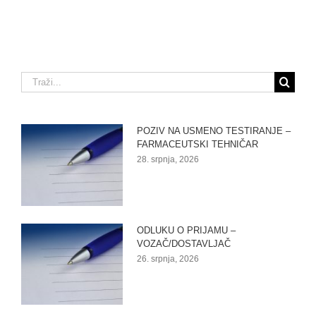
Traži...
POZIV NA USMENO TESTIRANJE –
FARMACEUTSKI TEHNIČAR
28. srpnja, 2026
ODLUKU O PRIJAMU –
VOZAČ/DOSTAVLJAČ
26. srpnja, 2026