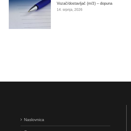
Vozač/dostavljač (m/ž) – dopuna
14. srpnja, 2026
Naslovnica