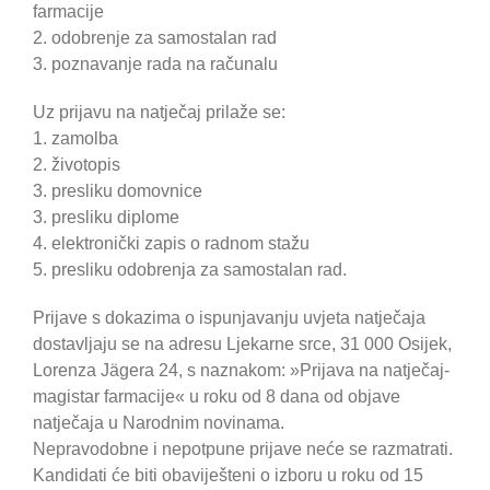
farmacije
2. odobrenje za samostalan rad
3. poznavanje rada na računalu
Uz prijavu na natječaj prilaže se:
1. zamolba
2. životopis
3. presliku domovnice
3. presliku diplome
4. elektronički zapis o radnom stažu
5. presliku odobrenja za samostalan rad.
Prijave s dokazima o ispunjavanju uvjeta natječaja
dostavljaju se na adresu Ljekarne srce, 31 000 Osijek,
Lorenza Jägera 24, s naznakom: »Prijava na natječaj-
magistar farmacije« u roku od 8 dana od objave
natječaja u Narodnim novinama.
Nepravodobne i nepotpune prijave neće se razmatrati.
Kandidati će biti obaviješteni o izboru u roku od 15