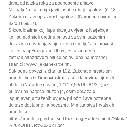
dana od isteka roka za podnošenje prijave.
Na natječaj se mogu javiti osobe obaju spolova (čl.13.
Zakona o ravnopravnosti spolova, (Narodne novine br
82/08 i 69/17).
S kandidatima koji ispunjavaju uvjete iz Natječaja i
koji su podnijeli urednu prijavu sa svim traženim
dokazima o ispunjavanju uvjeta iz natječaja, provest
će testiranje/razgovor. Obavijest o vremenu
testiranja/razgovora biti će objavljena na mrežnoj
stranici : www.ljekarne-srce.hr .
Sukladno obvezi iz članka 102. Zakona o hrvatskim
braniteljima iz Domovinskog rata i članovima njihovih
obitelji (Narodne novine, 121/17,98/19 i 84/21.) uz
prijavu na natječaj dužan je, osim dokaza o
ispunjavanju traženih uvjeta, priložiti i sve potrebne
dokaze dostupne na poveznici Ministarstva hrvatskih
branitelja
https://branitelji.gov.hr/UserDocsImages//dokumenti/
%20ZOHBDR%202021.pdf