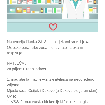
Na temelju članka 28. Statuta Ljekarni srce- Ljekarni
Osječko-baranjske županije ravnatelj Ljekarni
raspisuje
NATJEČAJ
za prijam u radni odnos
1. magistar farmacije – 2 izvršitelj/ica na neodređeno
vrijeme
Mjesto rada: Osijek i Đakovo (u Đakovu osiguran stan)
Uvjeti:
1. VSS, farmaceutsko-biokemijski fakultet, magistar