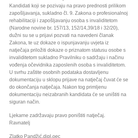
Kandidati koji se pozivaju na pravo prednosti prilikom
zapošljavanja, sukladno čl. 9. Zakona o profesionalnoj
rehabilitaciji i zapošljavanju osoba s invaliditetom
(Narodne novine br. 157/13, 152/14,39/18 i 32/20),
dužni su se u prijavi pozvati na navedeni članak
Zakona, te uz dokaze o ispunjavanju uvjeta iz
natječaja priložiti dokaze o priznatom statusu osobe s
invaliditetom sukladno Pravilniku o sadržaju i načinu
vođenja očevidnika zaposlenih osoba s invaliditetom.
U svrhu zaštite osobnih podataka dostavljenu
dokumentaciju u sklopu prijave na natječaj čuvat će se
do okončanja natječaja. Nakon tog primljenu
dokumentaciju neizabranih kandidata će se uništiti na
siguran način.
Ljekarne zadržavaju pravo poništiti natječaj.
Ravnatelj
Zlatko Pandžić,dipl.oec