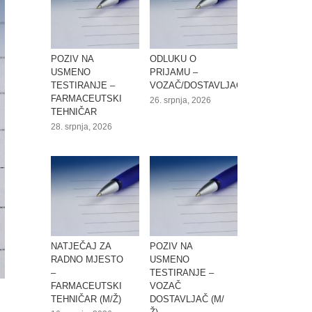
POZIV NA
ODLUKU O
USMENO
PRIJAMU –
TESTIRANJE –
VOZAČ/DOSTAVLJAČ
FARMACEUTSKI
26. srpnja, 2026
TEHNIČAR
28. srpnja, 2026
NATJEČAJ ZA
POZIV NA
RADNO MJESTO
USMENO
–
TESTIRANJE –
FARMACEUTSKI
VOZAČ
TEHNIČAR (M/Ž)
DOSTAVLJAČ (M/