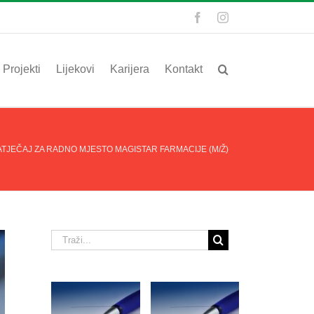
Facebook
Instagram
Projekti
Lijekovi
Karijera
Kontakt
TJEČAJ ZA RADNO MJESTO MAGISTAR FARMACIJE (M/Ž)
Traži...