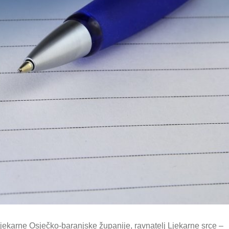
Ljekarne Osječko-baranjske županije, ravnatelj Ljekarne srce –