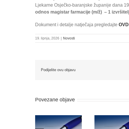
Ljekarne Osječko-baranjske županije dana 19.
odnos
magistar farmacije (m/ž) – 1 izvršit
Dokument i detalje natječaja pregledajte
OVD
19. lipnja, 2026
|
Novosti
Podijelite ovu objavu
Povezane objave