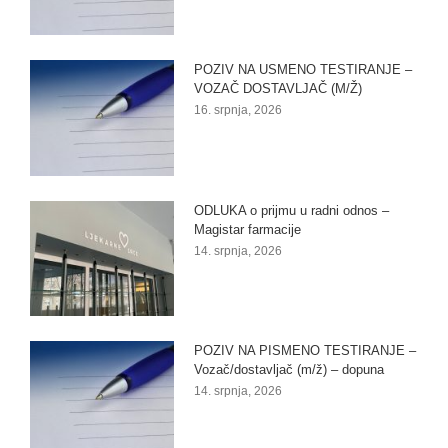
POZIV NA USMENO TESTIRANJE –
VOZAČ DOSTAVLJAČ (M/Ž)
16. srpnja, 2026
ODLUKA o prijmu u radni odnos –
Magistar farmacije
14. srpnja, 2026
POZIV NA PISMENO TESTIRANJE –
Vozač/dostavljač (m/ž) – dopuna
14. srpnja, 2026