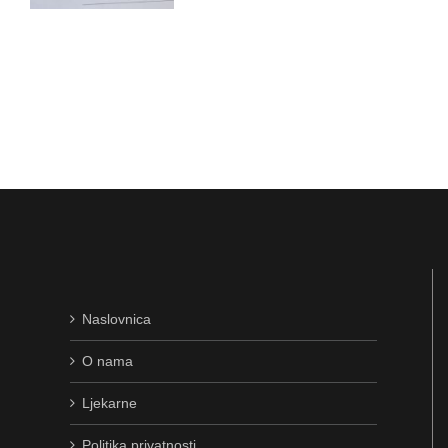
Naslovnica
O nama
Ljekarne
Politika privatnosti