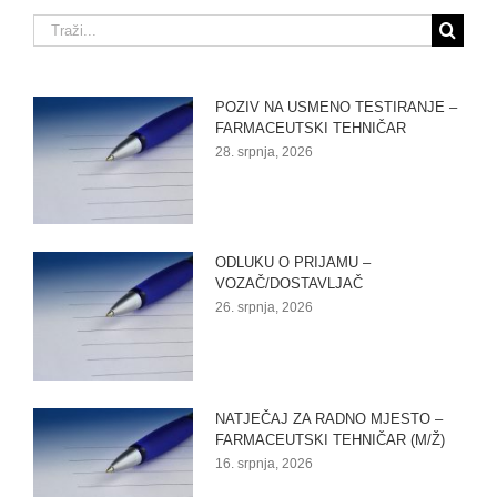
Traži...
POZIV NA USMENO TESTIRANJE –
FARMACEUTSKI TEHNIČAR
28. srpnja, 2026
ODLUKU O PRIJAMU –
VOZAČ/DOSTAVLJAČ
26. srpnja, 2026
NATJEČAJ ZA RADNO MJESTO –
FARMACEUTSKI TEHNIČAR (M/Ž)
16. srpnja, 2026