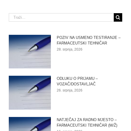
Traži...
POZIV NA USMENO TESTIRANJE –
FARMACEUTSKI TEHNIČAR
28. srpnja, 2026
ODLUKU O PRIJAMU –
VOZAČ/DOSTAVLJAČ
26. srpnja, 2026
NATJEČAJ ZA RADNO MJESTO –
FARMACEUTSKI TEHNIČAR (M/Ž)