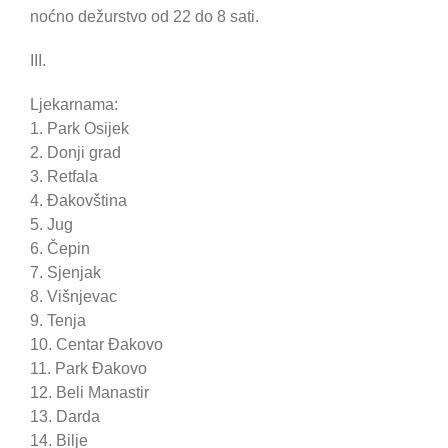
noćno dežurstvo od 22 do 8 sati.
III.
Ljekarnama:
1. Park Osijek
2. Donji grad
3. Retfala
4. Đakovština
5. Jug
6. Čepin
7. Sjenjak
8. Višnjevac
9. Tenja
10. Centar Đakovo
11. Park Đakovo
12. Beli Manastir
13. Darda
14. Bilje