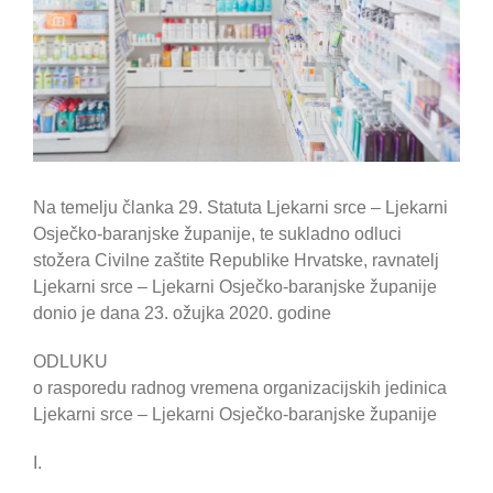
Na temelju članka 29. Statuta Ljekarni srce – Ljekarni
Osječko-baranjske županije, te sukladno odluci
stožera Civilne zaštite Republike Hrvatske, ravnatelj
Ljekarni srce – Ljekarni Osječko-baranjske županije
donio je dana 23. ožujka 2020. godine
ODLUKU
o rasporedu radnog vremena organizacijskih jedinica
Ljekarni srce – Ljekarni Osječko-baranjske županije
I.