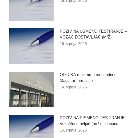
16. srpnja, 2026
POZIV NA USMENO TESTIRANJE –
VOZAČ DOSTAVLJAČ (M/Ž)
16. srpnja, 2026
ODLUKA o prijmu u radni odnos –
Magistar farmacije
14. srpnja, 2026
POZIV NA PISMENO TESTIRANJE –
Vozač/dostavljač (m/ž) – dopuna
14. srpnja, 2026