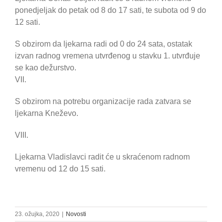
ponedjeljak do petak od 8 do 17 sati, te subota od 9 do
12 sati.
S obzirom da ljekarna radi od 0 do 24 sata, ostatak
izvan radnog vremena utvrđenog u stavku 1. utvrđuje
se kao dežurstvo.
VII.
S obzirom na potrebu organizacije rada zatvara se
ljekarna Kneževo.
VIII.
Ljekarna Vladislavci radit će u skraćenom radnom
vremenu od 12 do 15 sati.
23. ožujka, 2020
|
Novosti