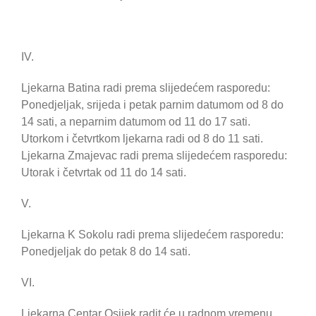
IV.
Ljekarna Batina radi prema slijedećem rasporedu:
Ponedjeljak, srijeda i petak parnim datumom od 8 do
14 sati, a neparnim datumom od 11 do 17 sati.
Utorkom i četvrtkom ljekarna radi od 8 do 11 sati.
Ljekarna Zmajevac radi prema slijedećem rasporedu:
Utorak i četvrtak od 11 do 14 sati.
V.
Ljekarna K Sokolu radi prema slijedećem rasporedu:
Ponedjeljak do petak 8 do 14 sati.
VI.
Ljekarna Centar Osijek radit će u radnom vremenu