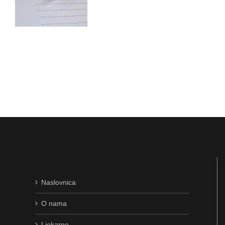
Naslovnica
O nama
Ljekarne