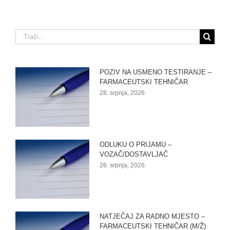
Traži...
POZIV NA USMENO TESTIRANJE –
FARMACEUTSKI TEHNIČAR
28. srpnja, 2026
ODLUKU O PRIJAMU –
VOZAČ/DOSTAVLJAČ
26. srpnja, 2026
NATJEČAJ ZA RADNO MJESTO –
FARMACEUTSKI TEHNIČAR (M/Ž)