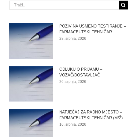
Traži...
POZIV NA USMENO TESTIRANJE –
FARMACEUTSKI TEHNIČAR
28. srpnja, 2026
ODLUKU O PRIJAMU –
VOZAČ/DOSTAVLJAČ
26. srpnja, 2026
NATJEČAJ ZA RADNO MJESTO –
FARMACEUTSKI TEHNIČAR (M/Ž)
16. srpnja, 2026