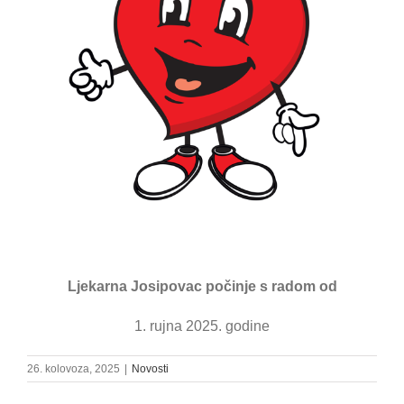
Ljekarna Josipovac počinje s radom od
1. rujna 2025. godine
26. kolovoza, 2025
|
Novosti