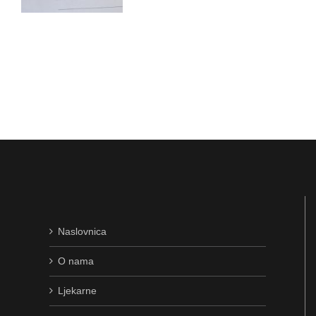
Naslovnica
O nama
Ljekarne