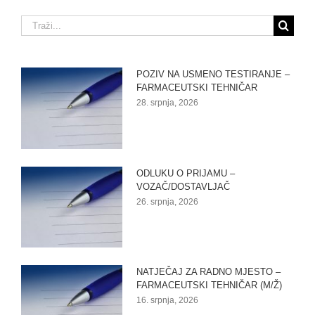
Traži...
POZIV NA USMENO TESTIRANJE –
FARMACEUTSKI TEHNIČAR
28. srpnja, 2026
ODLUKU O PRIJAMU –
VOZAČ/DOSTAVLJAČ
26. srpnja, 2026
NATJEČAJ ZA RADNO MJESTO –
FARMACEUTSKI TEHNIČAR (M/Ž)
16. srpnja, 2026