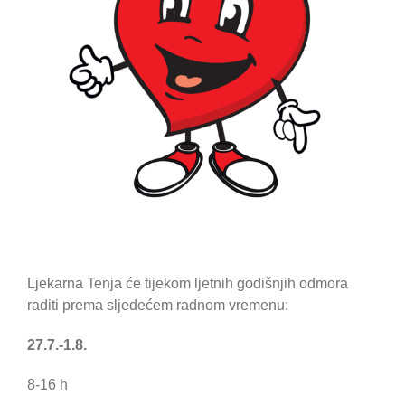
Ljekarna Tenja će tijekom ljetnih godišnjih odmora
raditi prema sljedećem radnom vremenu:
27.7.-1.8.
8-16 h