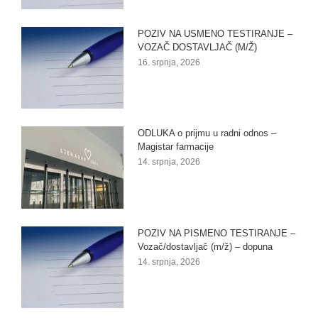
POZIV NA USMENO TESTIRANJE –
VOZAČ DOSTAVLJAČ (M/Ž)
16. srpnja, 2026
ODLUKA o prijmu u radni odnos –
Magistar farmacije
14. srpnja, 2026
POZIV NA PISMENO TESTIRANJE –
Vozač/dostavljač (m/ž) – dopuna
14. srpnja, 2026