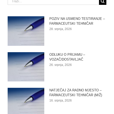
Traži...
POZIV NA USMENO TESTIRANJE –
FARMACEUTSKI TEHNIČAR
28. srpnja, 2026
ODLUKU O PRIJAMU –
VOZAČ/DOSTAVLJAČ
26. srpnja, 2026
NATJEČAJ ZA RADNO MJESTO –
FARMACEUTSKI TEHNIČAR (M/Ž)
16. srpnja, 2026