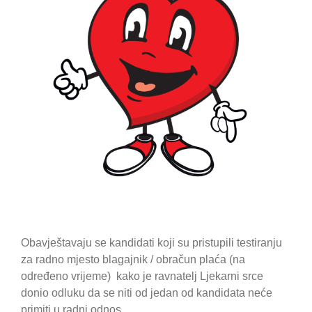
Obavještavaju se kandidati koji su pristupili testiranju
za radno mjesto blagajnik / obračun plaća (na
određeno vrijeme) kako je ravnatelj Ljekarni srce
donio odluku da se niti od jedan od kandidata neće
primiti u radni odnos.