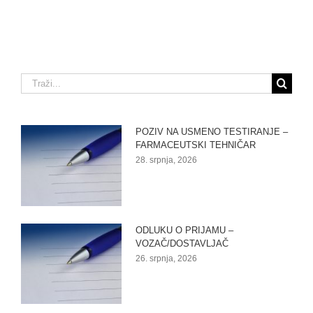
Traži...
POZIV NA USMENO TESTIRANJE –
FARMACEUTSKI TEHNIČAR
28. srpnja, 2026
ODLUKU O PRIJAMU –
VOZAČ/DOSTAVLJAČ
26. srpnja, 2026