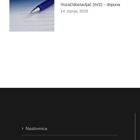
Vozač/dostavljač (m/ž) – dopuna
14. srpnja, 2026
Naslovnica