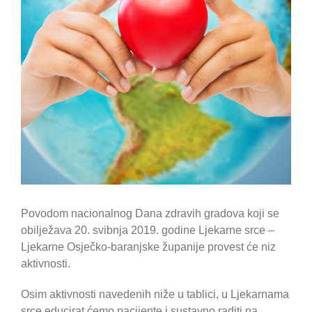
Povodom nacionalnog Dana zdravih gradova koji se
obilježava 20. svibnja 2019. godine Ljekarne srce –
Ljekarne Osječko-baranjske županije provest će niz
aktivnosti.
Osim aktivnosti navedenih niže u tablici, u Ljekarnama
srce educirat ćemo pacijente i sustavno raditi na