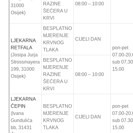
RAZINE
08:00 – 10:00
31000
ŠEĆERA U
Osijek)
KRVI
BESPLATNO
MJERENJE
CIJELI DAN
LJEKARNA
KRVNOG
RETFALA
pon-pet
TLAKA
(Josipa Jurja
07.00-20.
BESPLATNO
Strossmayera
sub 07.30
MJERENJE
199, 31000
15.00
RAZINE
08:00 – 10:00
Osijek)
ŠEĆERA U
KRVI
LJEKARNA
ČEPIN
BESPLATNO
pon-pet
(Ivana
MJERENJE
07.00-20.
CIJELI DAN
Gundulića
KRVNOG
sub 07.30
bb, 31431
TLAKA
15.00