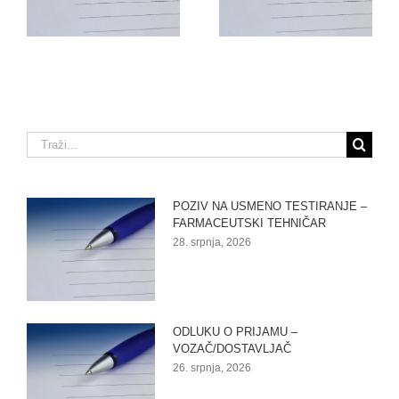
–
FARMACEUTSKI
VOZAČ/DOSTAVLJAČ
TEHNIČAR (M/Ž)
Traži...
POZIV NA USMENO TESTIRANJE –
FARMACEUTSKI TEHNIČAR
28. srpnja, 2026
ODLUKU O PRIJAMU –
VOZAČ/DOSTAVLJAČ
26. srpnja, 2026