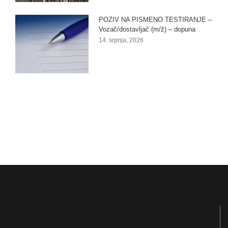
POZIV NA PISMENO TESTIRANJE –
Vozač/dostavljač (m/ž) – dopuna
14. srpnja, 2026