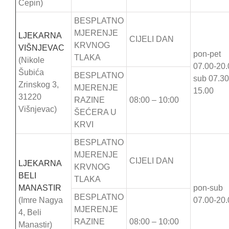
Čepin)
BESPLATNO
MJERENJE
LJEKARNA
CIJELI DAN
KRVNOG
VIŠNJEVAC
pon-pet
TLAKA
(Nikole
07.00-20.
Šubića
BESPLATNO
sub 07.30
Zrinskog 3,
MJERENJE
15.00
31220
RAZINE
08:00 – 10:00
Višnjevac)
ŠEĆERA U
KRVI
BESPLATNO
MJERENJE
CIJELI DAN
LJEKARNA
KRVNOG
BELI
TLAKA
MANASTIR
pon-sub
BESPLATNO
(Imre Nagya
07.00-20.
MJERENJE
4, Beli
RAZINE
08:00 – 10:00
Manastir)