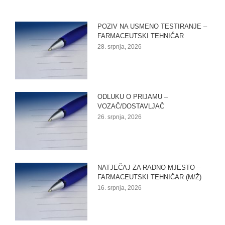
POZIV NA USMENO TESTIRANJE –
FARMACEUTSKI TEHNIČAR
28. srpnja, 2026
ODLUKU O PRIJAMU –
VOZAČ/DOSTAVLJAČ
26. srpnja, 2026
NATJEČAJ ZA RADNO MJESTO –
FARMACEUTSKI TEHNIČAR (M/Ž)
16. srpnja, 2026