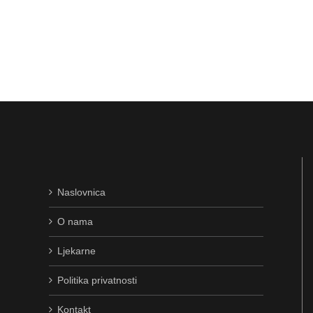
Naslovnica
O nama
Ljekarne
Politika privatnosti
Kontakt