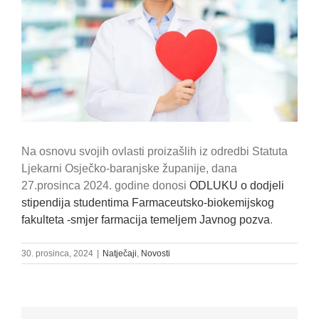
Na osnovu svojih ovlasti proizašlih iz odredbi Statuta
Ljekarni Osječko-baranjske županije, dana
27.prosinca 2024. godine donosi
ODLUKU o dodjeli
stipendija studentima Farmaceutsko-biokemijskog
fakulteta -smjer farmacija temeljem Javnog pozva
.
30. prosinca, 2024
|
Natječaji
,
Novosti