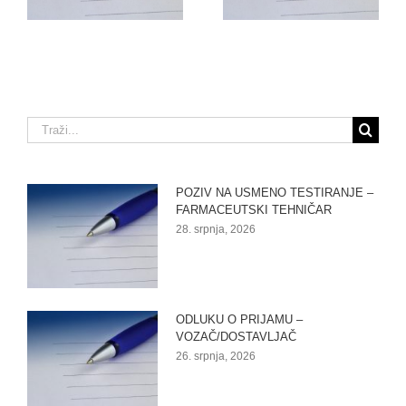
TEHNIČAR (M/Ž)
Traži...
POZIV NA USMENO TESTIRANJE –
FARMACEUTSKI TEHNIČAR
28. srpnja, 2026
ODLUKU O PRIJAMU –
VOZAČ/DOSTAVLJAČ
26. srpnja, 2026