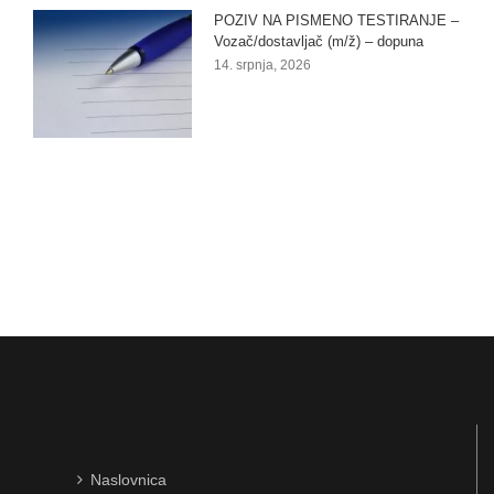
POZIV NA PISMENO TESTIRANJE –
Vozač/dostavljač (m/ž) – dopuna
14. srpnja, 2026
Naslovnica