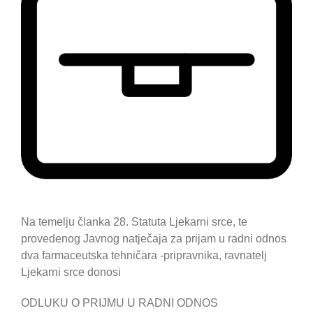
Na temelju članka 28. Statuta Ljekarni srce, te
provedenog Javnog natječaja za prijam u radni odnos
dva farmaceutska tehničara -pripravnika, ravnatelj
Ljekarni srce donosi
ODLUKU O PRIJMU U RADNI ODNOS