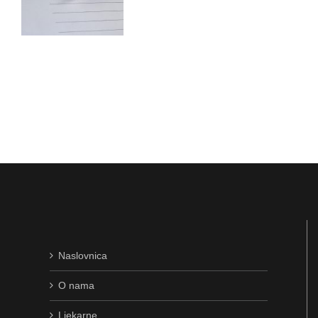
Naslovnica
O nama
Ljekarne