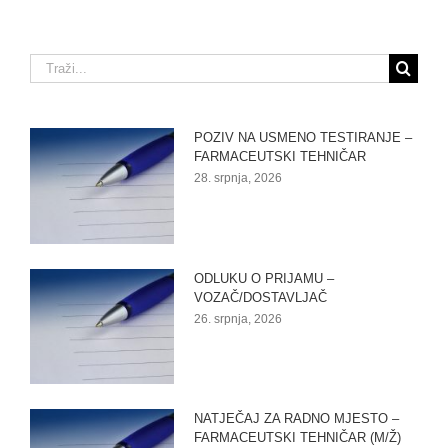
Traži...
POZIV NA USMENO TESTIRANJE –
FARMACEUTSKI TEHNIČAR
28. srpnja, 2026
ODLUKU O PRIJAMU –
VOZAČ/DOSTAVLJAČ
26. srpnja, 2026
NATJEČAJ ZA RADNO MJESTO –
FARMACEUTSKI TEHNIČAR (M/Ž)