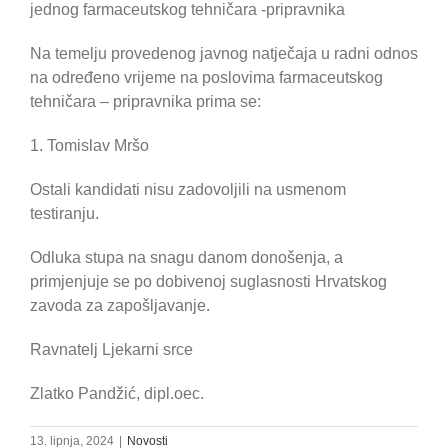
jednog farmaceutskog tehničara -pripravnika
Na temelju provedenog javnog natječaja u radni odnos
na određeno vrijeme na poslovima farmaceutskog
tehničara – pripravnika prima se:
1. Tomislav Mršo
Ostali kandidati nisu zadovoljili na usmenom
testiranju.
Odluka stupa na snagu danom donošenja, a
primjenjuje se po dobivenoj suglasnosti Hrvatskog
zavoda za zapošljavanje.
Ravnatelj Ljekarni srce
Zlatko Pandžić, dipl.oec.
13. lipnja, 2024
|
Novosti