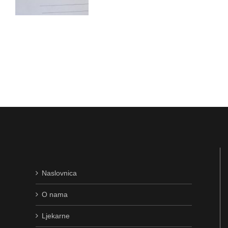
Naslovnica
O nama
Ljekarne