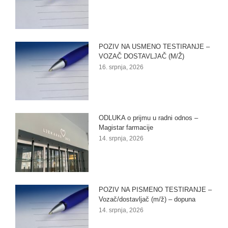
POZIV NA USMENO TESTIRANJE –
VOZAČ DOSTAVLJAČ (M/Ž)
16. srpnja, 2026
ODLUKA o prijmu u radni odnos –
Magistar farmacije
14. srpnja, 2026
POZIV NA PISMENO TESTIRANJE –
Vozač/dostavljač (m/ž) – dopuna
14. srpnja, 2026