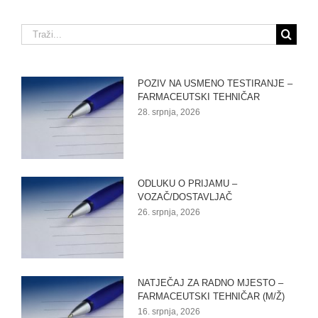
Traži...
POZIV NA USMENO TESTIRANJE –
FARMACEUTSKI TEHNIČAR
28. srpnja, 2026
ODLUKU O PRIJAMU –
VOZAČ/DOSTAVLJAČ
26. srpnja, 2026
NATJEČAJ ZA RADNO MJESTO –
FARMACEUTSKI TEHNIČAR (M/Ž)
16. srpnja, 2026