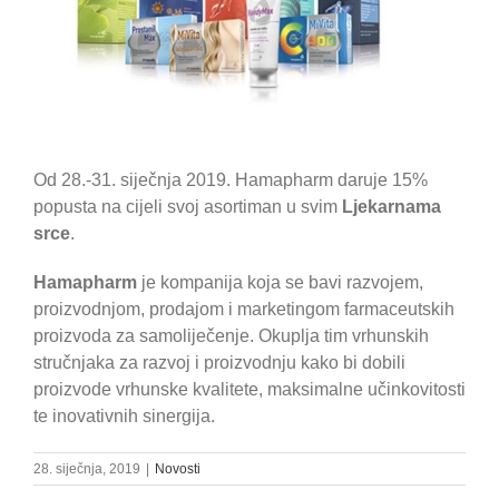
Od 28.-31. siječnja 2019. Hamapharm daruje 15%
popusta na cijeli svoj asortiman u svim
Ljekarnama
srce
.
Hamapharm
je kompanija koja se bavi razvojem,
proizvodnjom, prodajom i marketingom farmaceutskih
proizvoda za samoliječenje. Okuplja tim vrhunskih
stručnjaka za razvoj i proizvodnju kako bi dobili
proizvode vrhunske kvalitete, maksimalne učinkovitosti
te inovativnih sinergija.
28. siječnja, 2019
|
Novosti