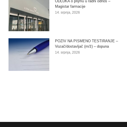
ODLUKA o prijmu u radni odnos –
Magistar farmacije
14. srpnja, 2026
POZIV NA PISMENO TESTIRANJE –
Vozač/dostavljač (m/ž) – dopuna
14. srpnja, 2026