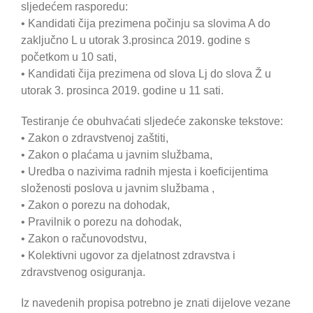
sljedećem rasporedu:
• Kandidati čija prezimena počinju sa slovima A do
zaključno L u utorak 3.prosinca 2019. godine s
početkom u 10 sati,
• Kandidati čija prezimena od slova Lj do slova Ž u
utorak 3. prosinca 2019. godine u 11 sati.
Testiranje će obuhvaćati sljedeće zakonske tekstove:
• Zakon o zdravstvenoj zaštiti,
• Zakon o plaćama u javnim službama,
• Uredba o nazivima radnih mjesta i koeficijentima
složenosti poslova u javnim službama ,
• Zakon o porezu na dohodak,
• Pravilnik o porezu na dohodak,
• Zakon o računovodstvu,
• Kolektivni ugovor za djelatnost zdravstva i
zdravstvenog osiguranja.
Iz navedenih propisa potrebno je znati dijelove vezane