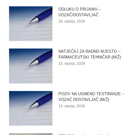
ODLUKU O PRIJAMU –
VOZAČ/DOSTAVLJAČ
26. srpnja, 2026
NATJEČAJ ZA RADNO MJESTO –
FARMACEUTSKI TEHNIČAR (M/Ž)
16. srpnja, 2026
POZIV NA USMENO TESTIRANJE –
VOZAČ DOSTAVLJAČ (M/Ž)
16. srpnja, 2026