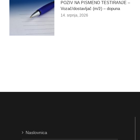
POZIV NA PISMENO TESTIRANJE –
Vozač/dostavljač (m/ž) – dopuna
14. srpnja, 2026
Naslovnica