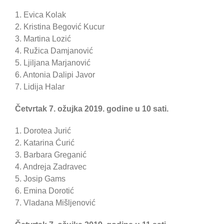
1. Evica Kolak
2. Kristina Begović Kucur
3. Martina Lozić
4. Ružica Damjanović
5. Ljiljana Marjanović
6. Antonia Dalipi Javor
7. Lidija Halar
Četvrtak 7. ožujka 2019. godine u 10 sati.
1. Dorotea Jurić
2. Katarina Ćurić
3. Barbara Greganić
4. Andreja Zadravec
5. Josip Gams
6. Emina Dorotić
7. Vladana Mišljenović