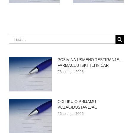
Traži...
POZIV NA USMENO TESTIRANJE –
FARMACEUTSKI TEHNIČAR
28. srpnja, 2026
ODLUKU O PRIJAMU –
VOZAČ/DOSTAVLJAČ
26. srpnja, 2026