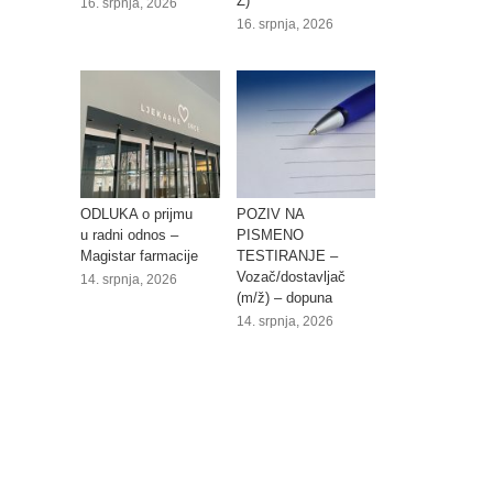
Ž)
16. srpnja, 2026
16. srpnja, 2026
ODLUKA o prijmu
POZIV NA
u radni odnos –
PISMENO
Magistar farmacije
TESTIRANJE –
Vozač/dostavljač
14. srpnja, 2026
(m/ž) – dopuna
14. srpnja, 2026