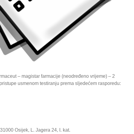
armaceut – magistar farmacije (neodređeno vrijeme) – 2
 da pristupe usmenom testiranju prema sljedećem rasporedu:
 31000 Osijek, L. Jagera 24, I. kat.