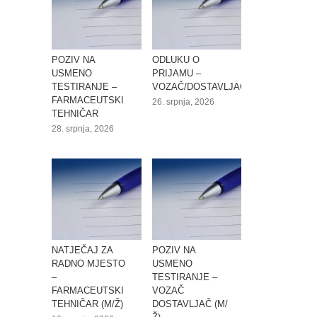
POZIV NA
ODLUKU O
USMENO
PRIJAMU –
TESTIRANJE –
VOZAČ/DOSTAVLJAČ
FARMACEUTSKI
26. srpnja, 2026
TEHNIČAR
28. srpnja, 2026
NATJEČAJ ZA
POZIV NA
RADNO MJESTO
USMENO
–
TESTIRANJE –
FARMACEUTSKI
VOZAČ
TEHNIČAR (M/Ž)
DOSTAVLJAČ (M/