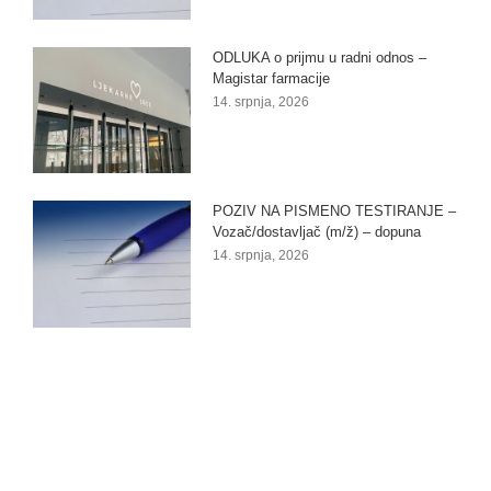
ODLUKA o prijmu u radni odnos –
Magistar farmacije
14. srpnja, 2026
POZIV NA PISMENO TESTIRANJE –
Vozač/dostavljač (m/ž) – dopuna
14. srpnja, 2026