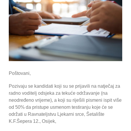
Poštovani,
Pozivaju se kandidati koji su se prijavili na natječaj za
radno voditelj odsjeka za tekuće održavanje (na
neodređeno vrijeme), a koji su riješili pismeni ispit više
od 50% da pristupe usmenom testiranju koje će se
održati u Ravnateljstvu Ljekarni srce, Šetalište
K.F.Šepera 12., Osijek,