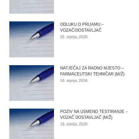
ODLUKU O PRIJAMU –
VOZAČ/DOSTAVLJAČ
26. srpnja, 2026
NATJEČAJ ZA RADNO MJESTO –
FARMACEUTSKI TEHNIČAR (M/Ž)
16. srpnja, 2026
POZIV NA USMENO TESTIRANJE –
VOZAČ DOSTAVLJAČ (M/Ž)
16. srpnja, 2026