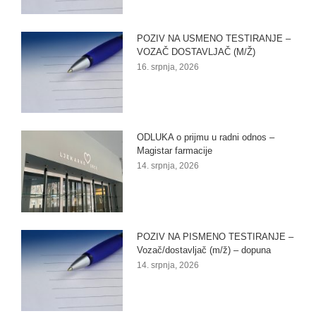
POZIV NA USMENO TESTIRANJE –
VOZAČ DOSTAVLJAČ (M/Ž)
16. srpnja, 2026
ODLUKA o prijmu u radni odnos –
Magistar farmacije
14. srpnja, 2026
POZIV NA PISMENO TESTIRANJE –
Vozač/dostavljač (m/ž) – dopuna
14. srpnja, 2026