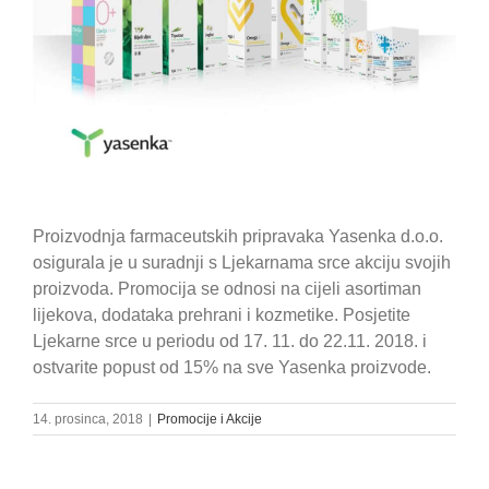
Proizvodnja farmaceutskih pripravaka Yasenka d.o.o.
osigurala je u suradnji s Ljekarnama srce akciju svojih
proizvoda. Promocija se odnosi na cijeli asortiman
lijekova, dodataka prehrani i kozmetike. Posjetite
Ljekarne srce u periodu od 17. 11. do 22.11. 2018. i
ostvarite popust od 15% na sve Yasenka proizvode.
14. prosinca, 2018
|
Promocije i Akcije