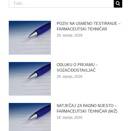
Traži...
POZIV NA USMENO TESTIRANJE –
FARMACEUTSKI TEHNIČAR
28. srpnja, 2026
ODLUKU O PRIJAMU –
VOZAČ/DOSTAVLJAČ
26. srpnja, 2026
NATJEČAJ ZA RADNO MJESTO –
FARMACEUTSKI TEHNIČAR (M/Ž)
16. srpnja, 2026