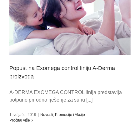
Popust na Exomega control liniju A-Derma
proizvoda
A-DERMA EXOMEGA CONTROL linija predstavlja
potpuno prirodno rješenje za suhu [...]
1. veljače, 2019
|
Novosti
,
Promocije i Akcije
Pročitaj više