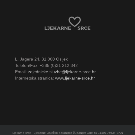
L. Jagera 24, 31 000 Osijek
Telefon/Fax: +385 (0)31 212 342
Email:
zajednicke.sluzbe@ljekarne-srce.hr
Internetska stranica:
www.ljekarne-srce.hr
Ljekarne srce - Ljekarne Osječko-baranjske županije; OIB: 51944919663; IBAN