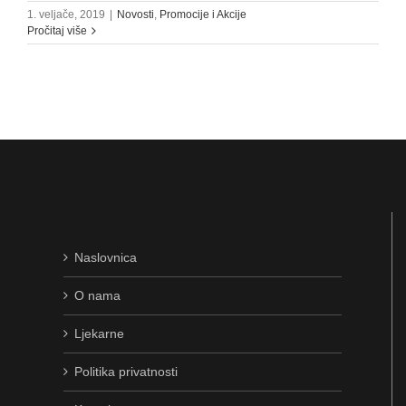
1. veljače, 2019
|
Novosti
,
Promocije i Akcije
Pročitaj više
Naslovnica
O nama
Ljekarne
Politika privatnosti