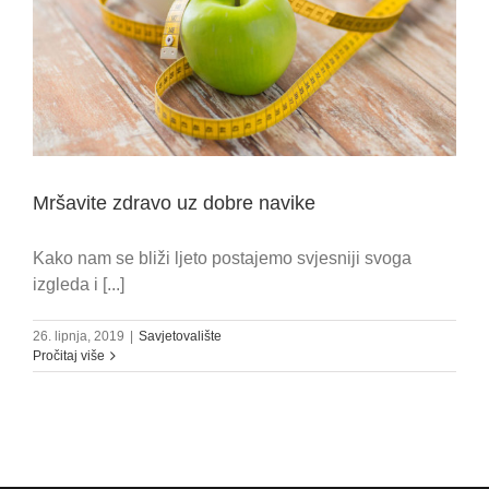
Mršavite zdravo uz dobre navike
Kako nam se bliži ljeto postajemo svjesniji svoga
izgleda i [...]
26. lipnja, 2019
|
Savjetovalište
Pročitaj više