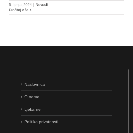
5. lipnja, 2024
|
Novosti
Pročitaj više
Naslovnica
O nama
Ljekarne
Politika privatnosti