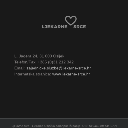
L. Jagera 24, 31 000 Osijek
Telefon/Fax: +385 (0)31 212 342
Email:
zajednicke.sluzbe@ljekarne-srce.hr
Internetska stranica:
www.ljekarne-srce.hr
Ljekarne srce - Ljekarne Osječko-baranjske županije; OIB: 51944919663; IBAN