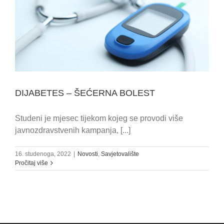
DIJABETES – ŠEĆERNA BOLEST
Studeni je mjesec tijekom kojeg se provodi više
javnozdravstvenih kampanja, [...]
16. studenoga, 2022
|
Novosti
,
Savjetovalište
Pročitaj više