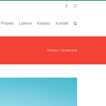
Facebook
Instagram
Projekti
Lijekovi
Karijera
Kontakt
Početna
/
Oznaka:
ljeto