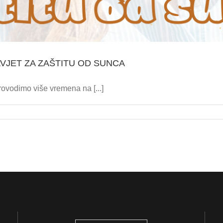
VJET ZA ZAŠTITU OD SUNCA
ovodimo više vremena na [...]