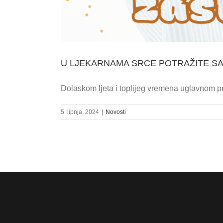
U LJEKARNAMA SRCE POTRAŽITE SA
Dolaskom ljeta i toplijeg vremena uglavnom pr
5. lipnja, 2024
|
Novosti