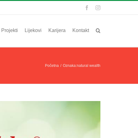
Facebook
Instagram
Projekti
Lijekovi
Karijera
Kontakt
Početna
/
Oznaka:
natural wealth