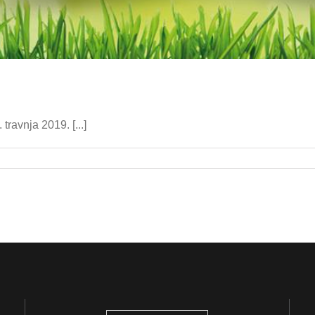
ravnja 2019. [...]