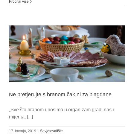
Pročitaj više
Ne pretjerujte s hranom čak ni za blagdane
„Sve što hranom unosimo u organizam gradi nas i
mijenja, [...]
17. travnja, 2019
|
Savjetovalište