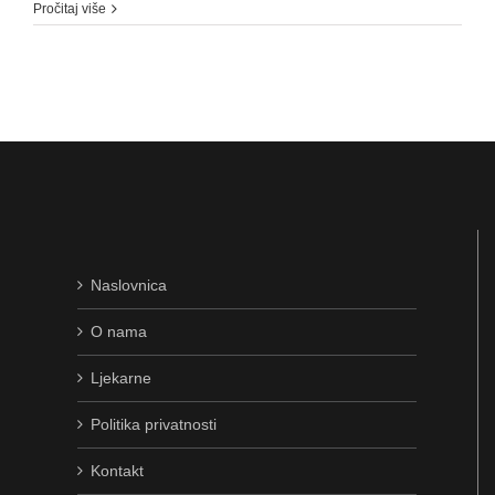
Pročitaj više
Naslovnica
O nama
Ljekarne
Politika privatnosti
Kontakt