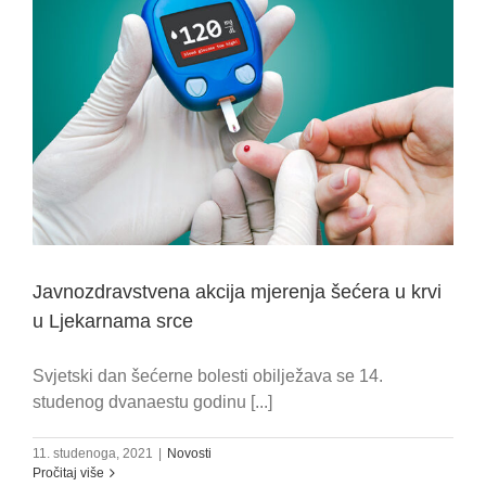
Javnozdravstvena akcija mjerenja šećera u krvi
u Ljekarnama srce
Svjetski dan šećerne bolesti obilježava se 14.
studenog dvanaestu godinu [...]
11. studenoga, 2021
|
Novosti
Pročitaj više