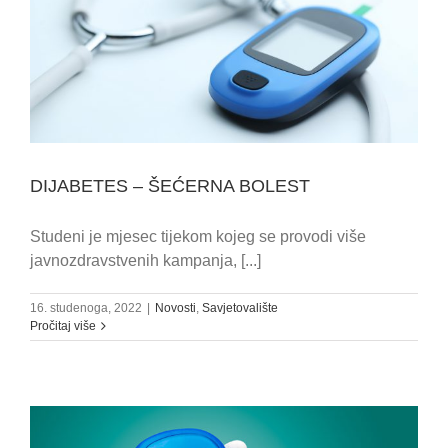
DIJABETES – ŠEĆERNA BOLEST
Studeni je mjesec tijekom kojeg se provodi više
javnozdravstvenih kampanja, [...]
16. studenoga, 2022
|
Novosti
,
Savjetovalište
Pročitaj više