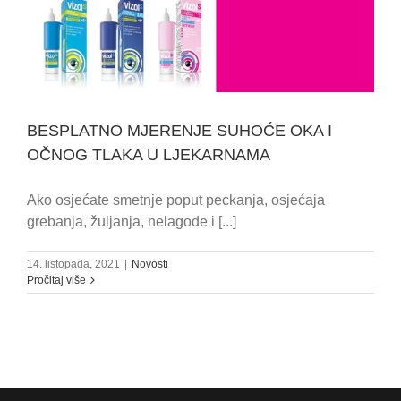
BESPLATNO MJERENJE SUHOĆE OKA I
OČNOG TLAKA U LJEKARNAMA
Ako osjećate smetnje poput peckanja, osjećaja
grebanja, žuljanja, nelagode i [...]
14. listopada, 2021
|
Novosti
Pročitaj više