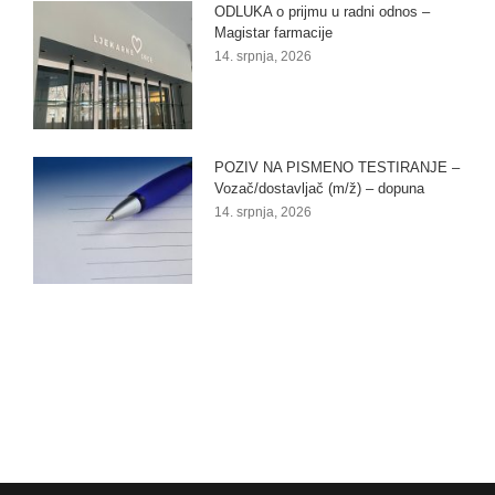
ODLUKA o prijmu u radni odnos –
Magistar farmacije
14. srpnja, 2026
POZIV NA PISMENO TESTIRANJE –
Vozač/dostavljač (m/ž) – dopuna
14. srpnja, 2026