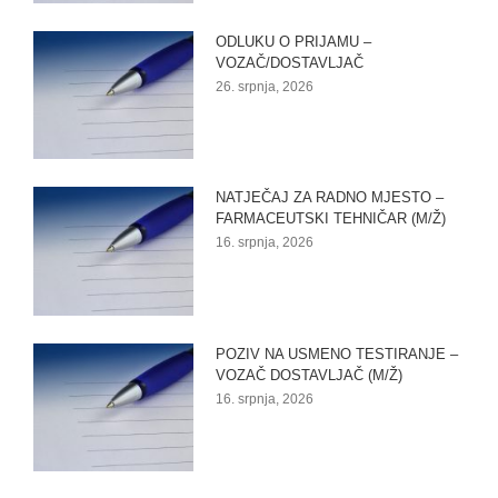
ODLUKU O PRIJAMU –
VOZAČ/DOSTAVLJAČ
26. srpnja, 2026
NATJEČAJ ZA RADNO MJESTO –
FARMACEUTSKI TEHNIČAR (M/Ž)
16. srpnja, 2026
POZIV NA USMENO TESTIRANJE –
VOZAČ DOSTAVLJAČ (M/Ž)
16. srpnja, 2026