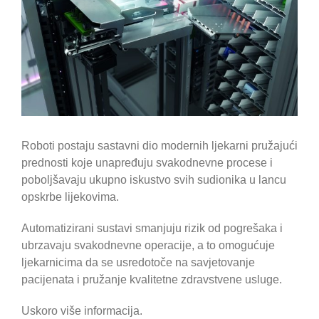
Roboti postaju sastavni dio modernih ljekarni pružajući
prednosti koje unapređuju svakodnevne procese i
poboljšavaju ukupno iskustvo svih sudionika u lancu
opskrbe lijekovima.
Automatizirani sustavi smanjuju rizik od pogrešaka i
ubrzavaju svakodnevne operacije, a to omogućuje
ljekarnicima da se usredotoče na savjetovanje
pacijenata i pružanje kvalitetne zdravstvene usluge.
Uskoro više informacija.