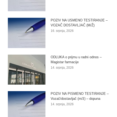
POZIV NA USMENO TESTIRANJE –
VOZAČ DOSTAVLJAČ (M/Ž)
16. srpnja, 2026
ODLUKA o prijmu u radni odnos –
Magistar farmacije
14. srpnja, 2026
POZIV NA PISMENO TESTIRANJE –
Vozač/dostavljač (m/ž) – dopuna
14. srpnja, 2026