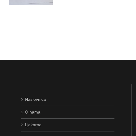
Naslovnica
O nama
Ljekarne