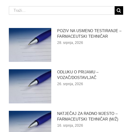
Traži...
POZIV NA USMENO TESTIRANJE –
FARMACEUTSKI TEHNIČAR
28. srpnja, 2026
ODLUKU O PRIJAMU –
VOZAČ/DOSTAVLJAČ
26. srpnja, 2026
NATJEČAJ ZA RADNO MJESTO –
FARMACEUTSKI TEHNIČAR (M/Ž)
16. srpnja, 2026