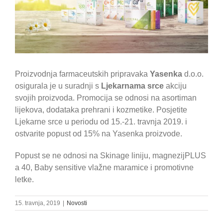
Proizvodnja farmaceutskih pripravaka
Yasenka
d.o.o.
osigurala je u suradnji s
Ljekarnama srce
akciju
svojih proizvoda. Promocija se odnosi na asortiman
lijekova, dodataka prehrani i kozmetike. Posjetite
Ljekarne srce u periodu od 15.-21. travnja 2019. i
ostvarite popust od 15% na Yasenka proizvode.
Popust se ne odnosi na Skinage liniju, magnezijPLUS
a 40, Baby sensitive vlažne maramice i promotivne
letke.
15. travnja, 2019
|
Novosti