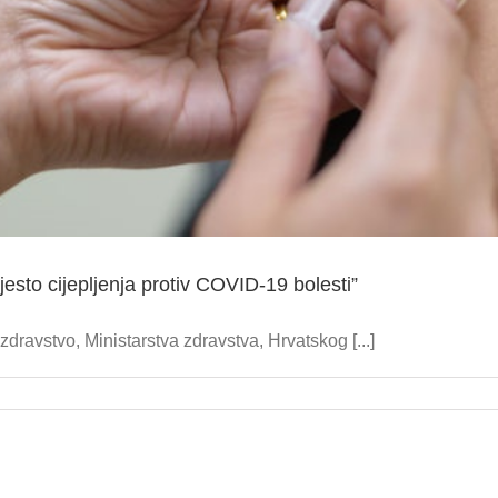
esto cijepljenja protiv COVID-19 bolesti”
dravstvo, Ministarstva zdravstva, Hrvatskog [...]