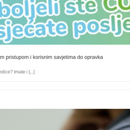
im pristupom i korisnim savjetima do opravka
dice? Imate i [...]