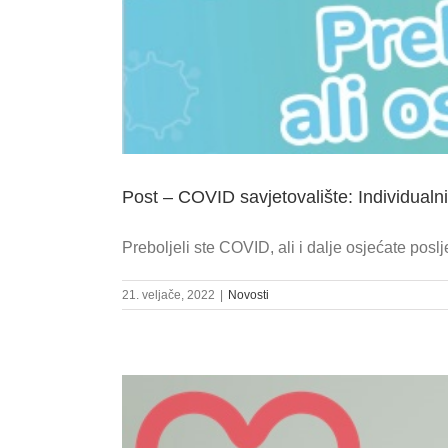
Post – COVID savjetovalište: Individualn
Preboljeli ste COVID, ali i dalje osjećate poslje
21. veljače, 2022
|
Novosti