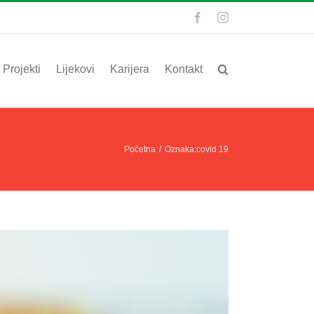
Facebook
Instagram
Projekti
Lijekovi
Karijera
Kontakt
Početna
/
Oznaka:
covid 19