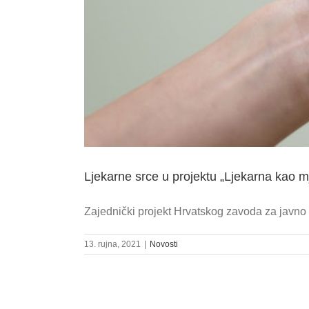
Ljekarne srce u projektu „Ljekarna kao mj
Zajednički projekt Hrvatskog zavoda za javno z
13. rujna, 2021
|
Novosti