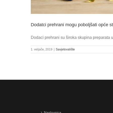
Dodatci prehrani mogu poboljšati opće s
Dodaci prehrani su široka skupina preparata u 
1. veljače, 2019
|
Savjetovalište
Naslovnica