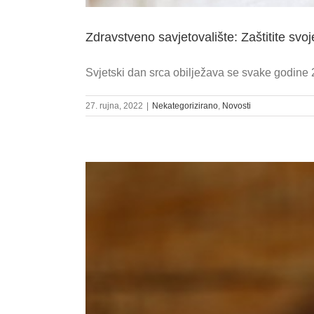
Zdravstveno savjetovalište: Zaštitite svoj
Svjetski dan srca obilježava se svake godine 29.
27. rujna, 2022
|
Nekategorizirano
,
Novosti