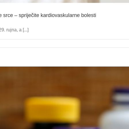
e srce – spriječite kardiovaskularne bolesti
 rujna, a [...]