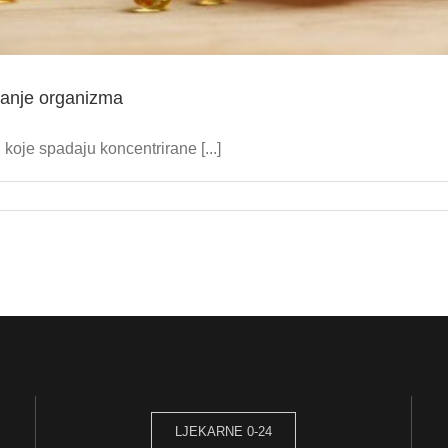
tanje organizma
koje spadaju koncentrirane [...]
LJEKARNE 0-24