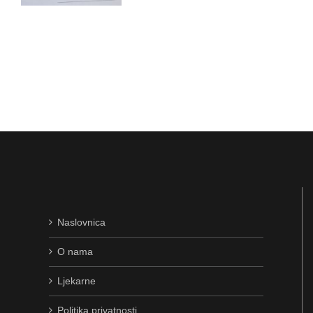
Naslovnica
O nama
Ljekarne
Politika privatnosti