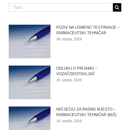
Traži...
POZIV NA USMENO TESTIRANJE –
FARMACEUTSKI TEHNIČAR
28. srpnja, 2026
ODLUKU O PRIJAMU –
VOZAČ/DOSTAVLJAČ
26. srpnja, 2026
NATJEČAJ ZA RADNO MJESTO –
FARMACEUTSKI TEHNIČAR (M/Ž)
16. srpnja, 2026