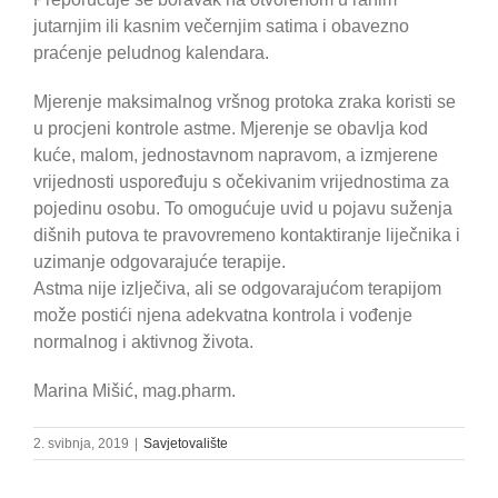
jutarnjim ili kasnim večernjim satima i obavezno
praćenje peludnog kalendara.
Mjerenje maksimalnog vršnog protoka zraka koristi se
u procjeni kontrole astme. Mjerenje se obavlja kod
kuće, malom, jednostavnom napravom, a izmjerene
vrijednosti uspoređuju s očekivanim vrijednostima za
pojedinu osobu. To omogućuje uvid u pojavu suženja
dišnih putova te pravovremeno kontaktiranje liječnika i
uzimanje odgovarajuće terapije.
Astma nije izlječiva, ali se odgovarajućom terapijom
može postići njena adekvatna kontrola i vođenje
normalnog i aktivnog života.
Marina Mišić, mag.pharm.
2. svibnja, 2019
|
Savjetovalište