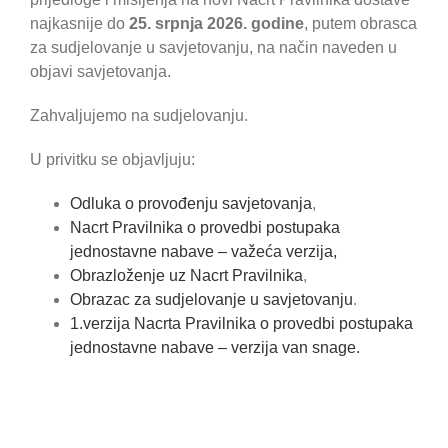
najkasnije do
25. srpnja 2026. godine
, putem obrasca
za sudjelovanje u savjetovanju, na način naveden u
objavi savjetovanja.
Zahvaljujemo na sudjelovanju.
U privitku se objavljuju:
Odluka o provođenju savjetovanja
,
Nacrt Pravilnika o provedbi postupaka
jednostavne nabave – važeća verzija,
Obrazloženje uz Nacrt Pravilnika
,
Obrazac za sudjelovanje u savjetovanju
.
1.verzija Nacrta Pravilnika o provedbi postupaka
jednostavne nabave – verzija van snage.