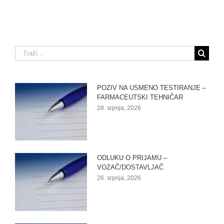
Traži...
POZIV NA USMENO TESTIRANJE –
FARMACEUTSKI TEHNIČAR
28. srpnja, 2026
ODLUKU O PRIJAMU –
VOZAČ/DOSTAVLJAČ
26. srpnja, 2026