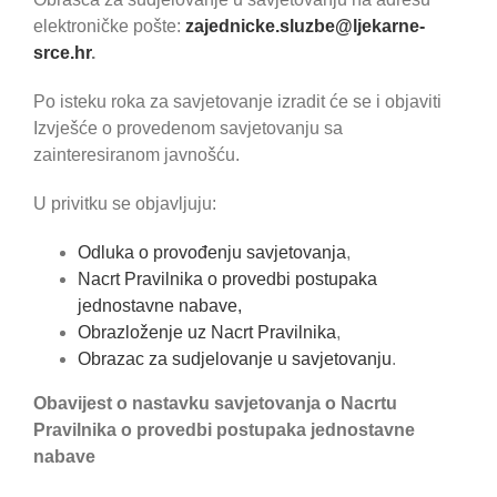
elektroničke pošte:
zajednicke.sluzbe@ljekarne-
srce.hr
.
Po isteku roka za savjetovanje izradit će se i objaviti
Izvješće o provedenom savjetovanju sa
zainteresiranom javnošću.
U privitku se objavljuju:
Odluka o provođenju savjetovanja
,
Nacrt Pravilnika o provedbi postupaka
jednostavne nabave,
Obrazloženje uz Nacrt Pravilnika
,
Obrazac za sudjelovanje u savjetovanju
.
Obavijest o nastavku savjetovanja o Nacrtu
Pravilnika o provedbi postupaka jednostavne
nabave