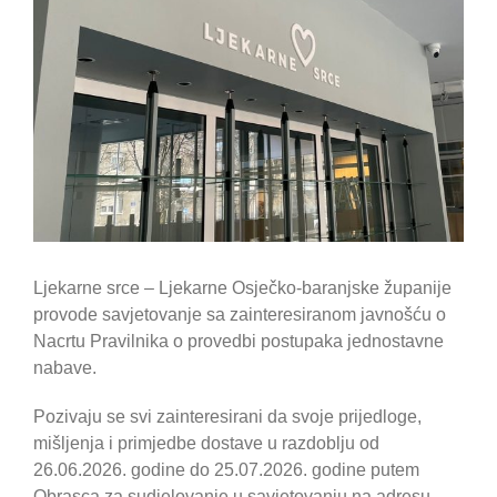
Ljekarne srce – Ljekarne Osječko-baranjske županije
provode savjetovanje sa zainteresiranom javnošću o
Nacrtu Pravilnika o provedbi postupaka jednostavne
nabave.
Pozivaju se svi zainteresirani da svoje prijedloge,
mišljenja i primjedbe dostave u razdoblju od
26.06.2026. godine do 25.07.2026. godine putem
Obrasca za sudjelovanje u savjetovanju na adresu