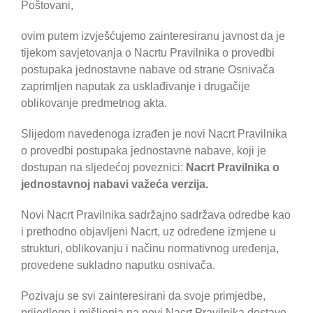
Poštovani,
ovim putem izvješćujemo zainteresiranu javnost da je
tijekom savjetovanja o Nacrtu Pravilnika o provedbi
postupaka jednostavne nabave od strane Osnivača
zaprimljen naputak za usklađivanje i drugačije
oblikovanje predmetnog akta.
Slijedom navedenoga izrađen je novi Nacrt Pravilnika
o provedbi postupaka jednostavne nabave, koji je
dostupan na sljedećoj poveznici:
Nacrt Pravilnika o
jednostavnoj nabavi važeća verzija.
Novi Nacrt Pravilnika sadržajno sadržava odredbe kao
i prethodno objavljeni Nacrt, uz određene izmjene u
strukturi, oblikovanju i načinu normativnog uređenja,
provedene sukladno naputku osnivača.
Pozivaju se svi zainteresirani da svoje primjedbe,
prijedloge i mišljenja na novi Nacrt Pravilnika dostave