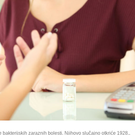
nje bakterijskih zaraznih bolesti. Njihovo slučajno otkriće 1928.,