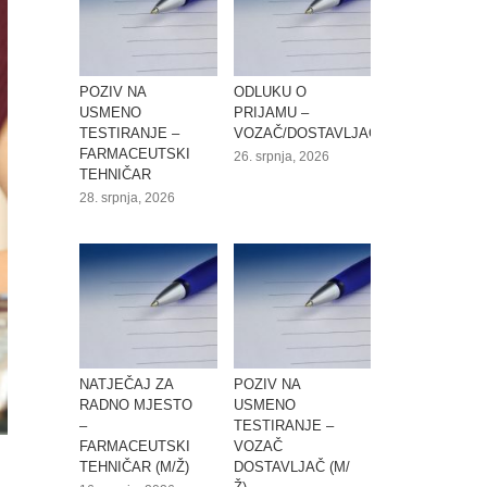
POZIV NA
ODLUKU O
USMENO
PRIJAMU –
TESTIRANJE –
VOZAČ/DOSTAVLJAČ
FARMACEUTSKI
26. srpnja, 2026
TEHNIČAR
28. srpnja, 2026
NATJEČAJ ZA
POZIV NA
RADNO MJESTO
USMENO
–
TESTIRANJE –
FARMACEUTSKI
VOZAČ
TEHNIČAR (M/Ž)
DOSTAVLJAČ (M/