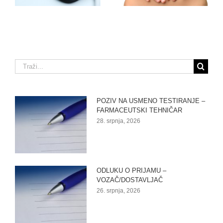
Traži...
POZIV NA USMENO TESTIRANJE –
FARMACEUTSKI TEHNIČAR
28. srpnja, 2026
ODLUKU O PRIJAMU –
VOZAČ/DOSTAVLJAČ
26. srpnja, 2026