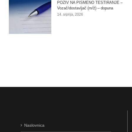
POZIV NA PISMENO TESTIRANJE –
Vozač/dostavljač (m/ž) – dopuna
14. srpnja, 2026
Naslovnica