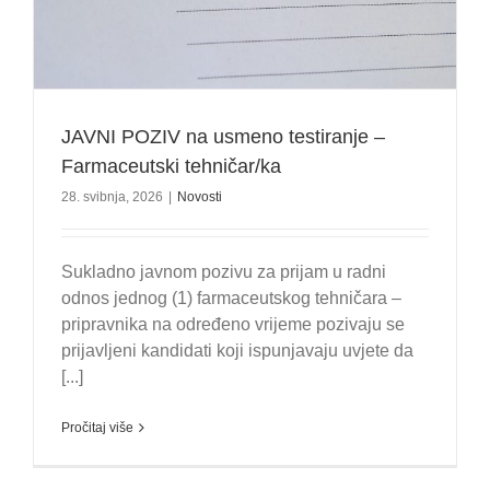
JAVNI POZIV na usmeno testiranje –
Farmaceutski tehničar/ka
28. svibnja, 2026
|
Novosti
Sukladno javnom pozivu za prijam u radni
odnos jednog (1) farmaceutskog tehničara –
pripravnika na određeno vrijeme pozivaju se
prijavljeni kandidati koji ispunjavaju uvjete da
[...]
Pročitaj više