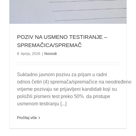
POZIV NA USMENO TESTIRANJE –
SPREMAČICA/SPREMAČ
8. lipnja, 2026
|
Novosti
Sukladno javnom pozivu za prijam u radni
odnos četiri (4) spremača/spremačice na neodređeno
vrijeme pozivaju se prijavljeni kandidati koji su
položili pismeni test preko 50% da pristupe
usmenom testiranju [...]
Pročitaj više