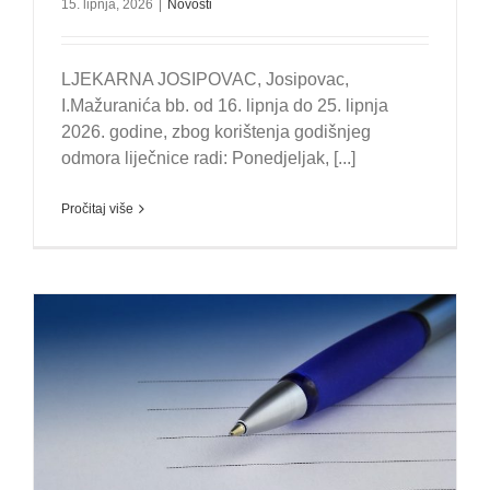
15. lipnja, 2026
|
Novosti
LJEKARNA JOSIPOVAC, Josipovac,
I.Mažuranića bb. od 16. lipnja do 25. lipnja
2026. godine, zbog korištenja godišnjeg
odmora liječnice radi: Ponedjeljak, [...]
Pročitaj više