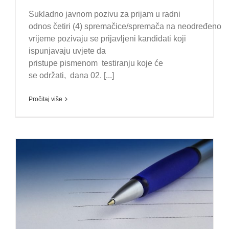
Sukladno javnom pozivu za prijam u radni
odnos četiri (4) spremačice/spremača na neodređeno
vrijeme pozivaju se prijavljeni kandidati koji
ispunjavaju uvjete da
pristupe pismenom testiranju koje će
se održati, dana 02. [...]
Pročitaj više