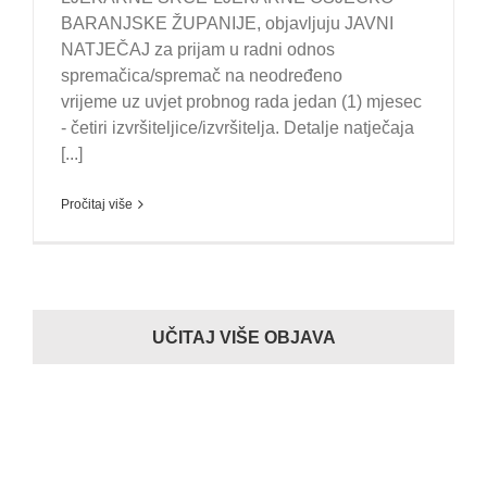
BARANJSKE ŽUPANIJE, objavljuju JAVNI
NATJEČAJ za prijam u radni odnos
spremačica/spremač na neodređeno
vrijeme uz uvjet probnog rada jedan (1) mjesec
- četiri izvršiteljice/izvršitelja. Detalje natječaja
[...]
Pročitaj više
UČITAJ VIŠE OBJAVA