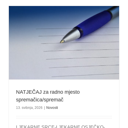
NATJEČAJ za radno mjesto
spremačica/spremač
13. svibnja, 2026
|
Novosti
LJEKARNE SRCE-LJEKARNE OSJEČKO-